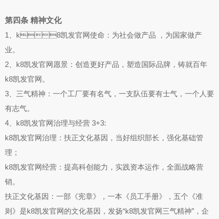
第四条 精神文化
1、k8凯发官网使命：为社会做产品 ，为国家做产
业。
2、k8凯发官网愿景：创造更好产品，塑造国际品牌，铸就百年
k8凯发官网。
3、三气精神：一个工厂要有名气，一支队伍要有士气，一个人要
有志气。
4、k8凯发官网治理与经营 3+3:
k8凯发官网治理：扶正文化基因，当好组织部长，强化基础管
理；
k8凯发官网经营：提高科创能力，实践资本运作，全面战略营
销。
扶正文化基因：一部《宪章》，一本《员工手册》，五个《准
则》是k8凯发官网的文化基因，发扬“k8凯发官网三气精神”，企