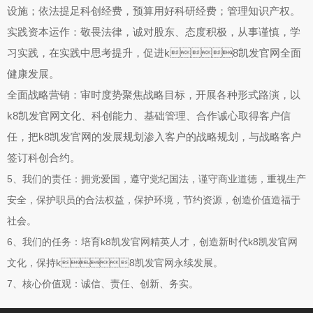
设施；依法提足科创经费，预算用好科研经费；管理知识产权。
实践资本运作：敬畏法律，诚对股东、态度积极，从事谨慎，学
习实践，在实践中思考提升，促进k8凯发官网全面
健康发展。
全面战略营销：审时度势聚焦战略目标，开展各种形式路演，以
k8凯发官网文化、科创能力、基础管理、合作诚心取得客户信
任，把k8凯发官网的发展规划渗入客户的战略规划，与战略客户
签订科创合约。
5、我们的责任：拥党爱国，遵守党纪国法，谨守商业道德，重视生产
安全，保护职员的合法权益，保护环境，节约资源，创造价值造福于
社会。
6、我们的任务：培育k8凯发官网精英人才，创造新时代k8凯发官网
文化，保持k8凯发官网永续发展。
7、核心价值观：诚信、责任、创新、务实。