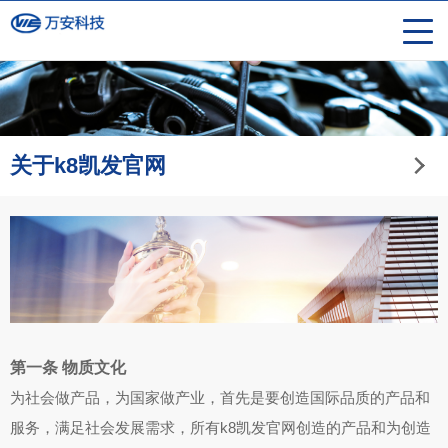
关于k8凯发官网
第一条 物质文化
为社会做产品，为国家做产业，首先是要创造国际品质的产品和
服务，满足社会发展需求，所有k8凯发官网创造的产品和为创造