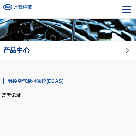
产品中心
电控空气悬挂系统(ECAS)
暂无记录