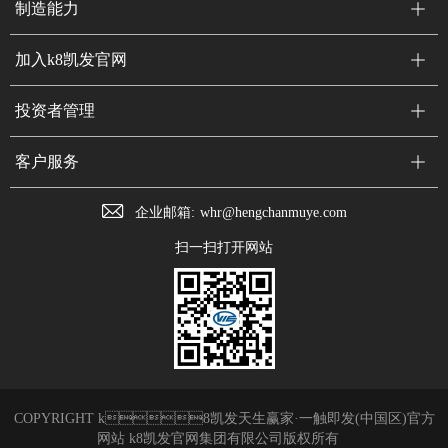
制造能力
加入k8凯发官网
投资者管理
客户服务
企业邮箱:
whr@hengchanmuye.com
扫一扫打开网站
COPYRIGHT k8凯发天生赢家·一触即发(中国区)官方
网站 k8凯发官网集团有限公司版权所有